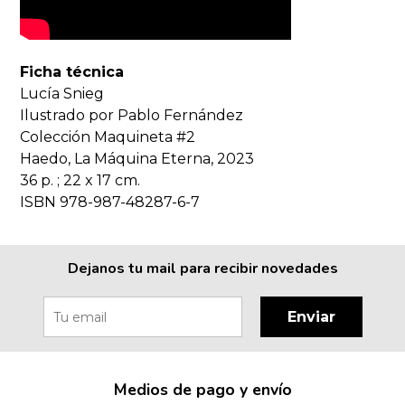
Ficha técnica
Lucía Snieg
Ilustrado por Pablo Fernández
Colección Maquineta #2
Haedo, La Máquina Eterna, 2023
36 p. ; 22 x 17 cm.
ISBN 978-987-48287-6-7
Dejanos tu mail para recibir novedades
Enviar
Medios de pago y envío