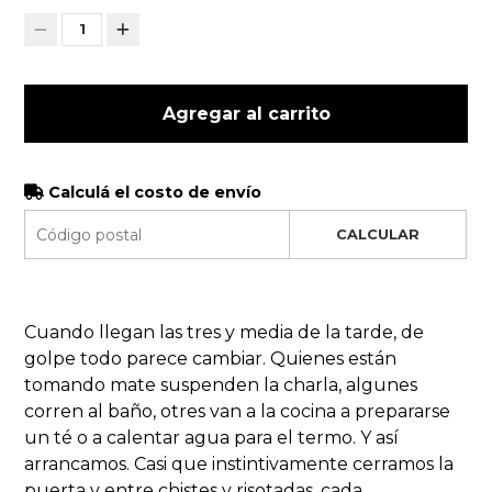
1
Agregar al carrito
Calculá el costo de envío
CALCULAR
Cuando llegan las tres y media de la tarde, de
golpe todo parece cambiar. Quienes están
tomando mate suspenden la charla, algunes
corren al baño, otres van a la cocina a prepararse
un té o a calentar agua para el termo. Y así
arrancamos. Casi que instintivamente cerramos la
puerta y entre chistes y risotadas, cada